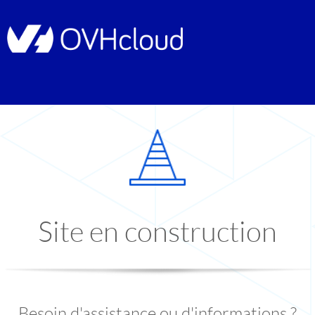
Site en construction
Besoin d'assistance ou d'informations ?